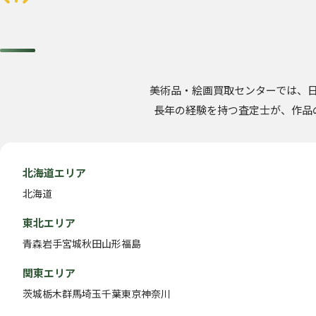
美術品・絵画買取センターでは、
長年の経験を持つ査定士が、作品
北海道エリア
北海道
東北エリア
青森
岩手
宮城
秋田
山形
福島
関東エリア
茨城
栃木
群馬
埼玉
千葉
東京
神奈川