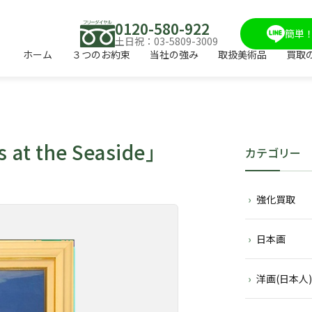
0120-580-922
簡単！
土日祝：03-5809-3009
ホーム
３つのお約束
当社の強み
取扱美術品
買取
 at the Seaside」
カテゴリー
強化買取
日本画
洋画(日本人)