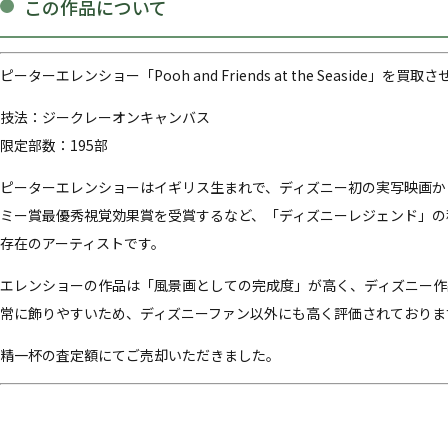
この作品について
ピーターエレンショー「Pooh and Friends at the Seaside」を
技法：ジークレーオンキャンバス
限定部数：195部
ピーターエレンショーはイギリス生まれで、ディズニー初の実写映画から
ミー賞最優秀視覚効果賞を受賞するなど、「ディズニーレジェンド」の
存在のアーティストです。
エレンショーの作品は「風景画としての完成度」が高く、ディズニー作
常に飾りやすいため、ディズニーファン以外にも高く評価されておりま
精一杯の査定額にてご売却いただきました。