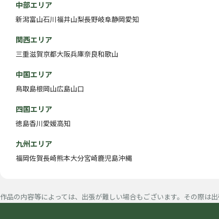
中部エリア
新潟
富山
石川
福井
山梨
長野
岐阜
静岡
愛知
関西エリア
三重
滋賀
京都
大阪
兵庫
奈良
和歌山
中国エリア
鳥取
島根
岡山
広島
山口
四国エリア
徳島
香川
愛媛
高知
九州エリア
福岡
佐賀
長崎
熊本
大分
宮崎
鹿児島
沖縄
作品の内容等によっては、出張が難しい場合もございます。その際は出