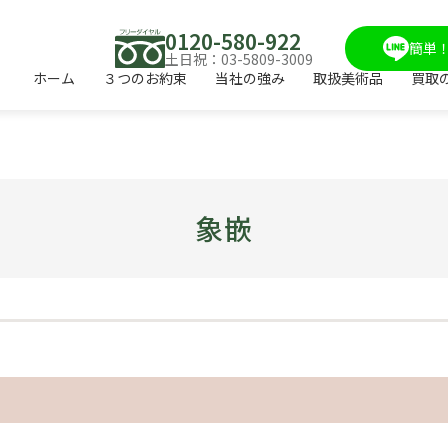
0120-580-922
簡単！
土日祝：03-5809-3009
ホーム
３つのお約束
当社の強み
取扱美術品
買取
象嵌