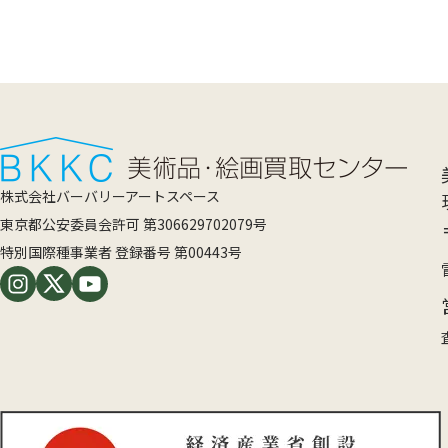
株式会社バーバリーアートスペース
東京都公安委員会許可 第306629702079号
特別国際種事業者 登録番号 第00443号