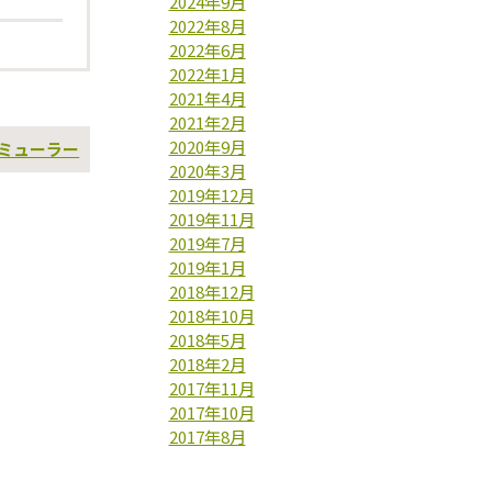
2024年9月
2022年8月
2022年6月
2022年1月
2021年4月
2021年2月
2020年9月
次
ミューラー
の
2020年3月
投
2019年12月
稿
2019年11月
2019年7月
2019年1月
2018年12月
2018年10月
2018年5月
2018年2月
2017年11月
2017年10月
2017年8月