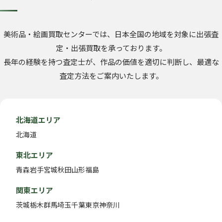
美術品・絵画買取センターでは、日本全国の地域を対象に出張査
定・出張買取を承っております。
長年の経験を持つ査定士が、作品の価値を適切に判断し、最適な
査定方法をご案内いたします。
北海道エリア
北海道
東北エリア
青森
岩手
宮城
秋田
山形
福島
関東エリア
茨城
栃木
群馬
埼玉
千葉
東京
神奈川