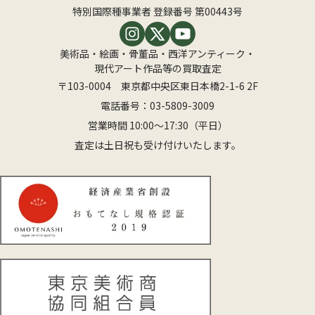
特別国際種事業者 登録番号 第00443号
美術品・絵画・骨董品・西洋アンティーク・
現代アート作品等の買取査定
〒103-0004 東京都中央区東日本橋2-1-6 2F
電話番号：
03-5809-3009
営業時間 10:00〜17:30（平日）
査定は土日祝も受け付けいたします。