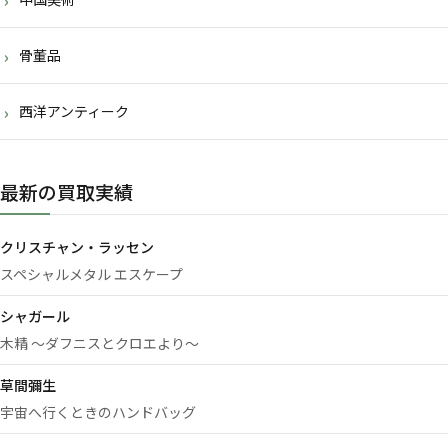
骨董品
西洋アンティーク
最新の買取実績
クリスチャン・ラッセン
スペシャルメタル エスケープ
シャガール
木精 ～ダフニスとクロエより～
草間彌生
宇宙へ行くときのハンドバッグ