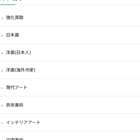
強化買取
日本画
洋画(日本人)
洋画(海外作家)
現代アート
具体美術
インテリアアート
中国美術