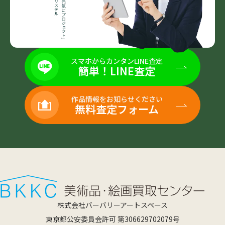
スマホからカンタンLINE査定
簡単！LINE査定
作品情報をお知らせください
無料査定フォーム
株式会社バーバリーアートスペース
東京都公安委員会許可 第306629702079号