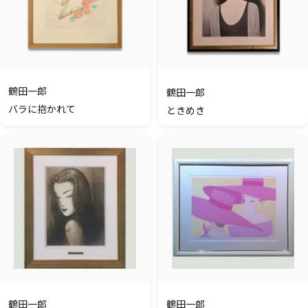
鶴田一郎
鶴田一郎
バラに抱かれて
ときめき
鶴田一郎
鶴田一郎