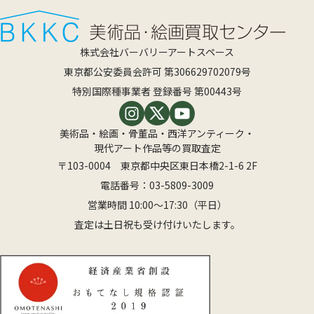
株式会社バーバリーアートスペース
東京都公安委員会許可 第306629702079号
特別国際種事業者 登録番号 第00443号
美術品・絵画・骨董品・西洋アンティーク・
現代アート作品等の買取査定
〒103-0004 東京都中央区東日本橋2-1-6 2F
電話番号：
03-5809-3009
営業時間 10:00〜17:30（平日）
査定は土日祝も受け付けいたします。