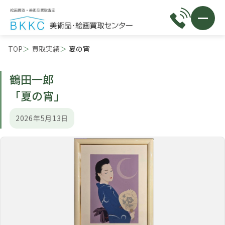
TOP
買取実績
夏の宵
鶴田一郎
「夏の宵」
2026年5月13日