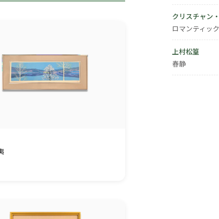
クリスチャン
ロマンティック
上村松篁
春静
夷