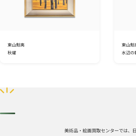
東山魁夷
東山魁
秋燿
水辺の
美術品・絵画買取センターでは、