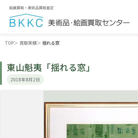
TOP
買取実績
揺れる窓
東山魁夷
「揺れる窓」
2018年8月2日