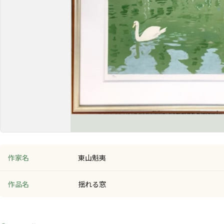
作家名
東山魁夷
作品名
揺れる窓