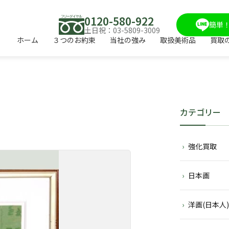
0120-580-922
簡単！
土日祝：03-5809-3009
ホーム
３つのお約束
当社の強み
取扱美術品
買取
カテゴリー
強化買取
日本画
洋画(日本人)