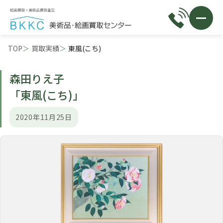
TOP
買取実績
東風(こち)
森田りえ子
「東風(こち)」
2020年11月25日