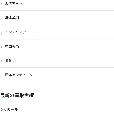
現代アート
具体美術
インテリアアート
中国美術
骨董品
西洋アンティーク
最新の買取実績
シャガール