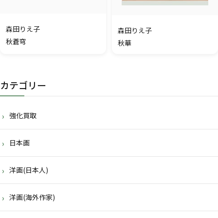
森田りえ子
森田りえ子
秋蒼穹
秋華
カテゴリー
強化買取
日本画
洋画(日本人)
洋画(海外作家)