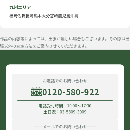
九州エリア
福岡
佐賀
長崎
熊本
大分
宮崎
鹿児島
沖縄
作品の内容等によっては、出張が難しい場合もございます。その際は出
張以外の査定方法をご案内させていただきます。
お電話でのお問い合わせ
0120-580-922
電話受付時間：10:00〜17:30
土日祝：03-5809-3009
メールでのお問い合わせ