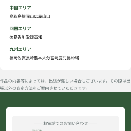
中国エリア
鳥取
島根
岡山
広島
山口
四国エリア
徳島
香川
愛媛
高知
九州エリア
福岡
佐賀
長崎
熊本
大分
宮崎
鹿児島
沖縄
作品の内容等によっては、出張が難しい場合もございます。その際は出
張以外の査定方法をご案内させていただきます。
お電話でのお問い合わせ