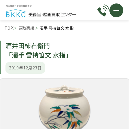
TOP
買取実績
濁手 雪持笹文 水指
酒井田柿右衛門
「濁手 雪持笹文 水指」
2019年12月23日