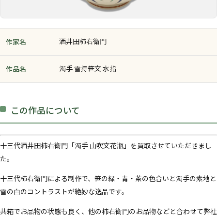
酒井田柿右衛門
作家名
濁手 雪持笹文 水指
作品名
この作品について
十三代酒井田柿右衛門「濁手 山吹文花瓶」を買取させていただきまし
た。
十三代柿右衛門による制作で、笹の緑・青・茶の色合いと濁手の素地と
雪の白のコントラストが絶妙な逸品です。
共箱でお品物の状態も良く、他の柿右衛門のお品物などと合わせて弊社