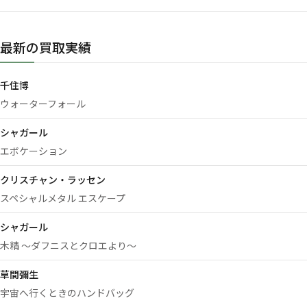
最新の買取実績
千住博
ウォーターフォール
シャガール
エボケーション
クリスチャン・ラッセン
スペシャルメタル エスケープ
シャガール
木精 ～ダフニスとクロエより～
草間彌生
宇宙へ行くときのハンドバッグ