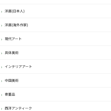
洋画(日本人)
洋画(海外作家)
現代アート
具体美術
インテリアアート
中国美術
骨董品
西洋アンティーク