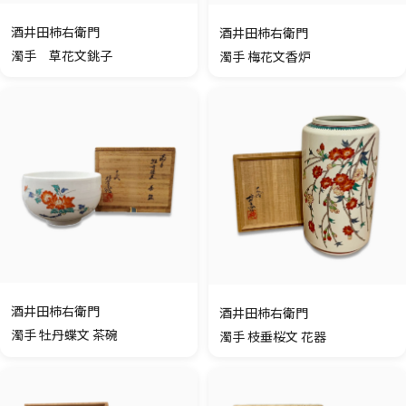
酒井田柿右衛門
酒井田柿右衛門
濁手 草花文銚子
濁手 梅花文香炉
酒井田柿右衛門
酒井田柿右衛門
濁手 牡丹蝶文 茶碗
濁手 枝垂桜文 花器