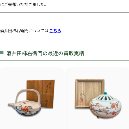
にご売却いただきました。
酒井田柿右衛門については
こちら
酒井田柿右衛門の最近の買取実績