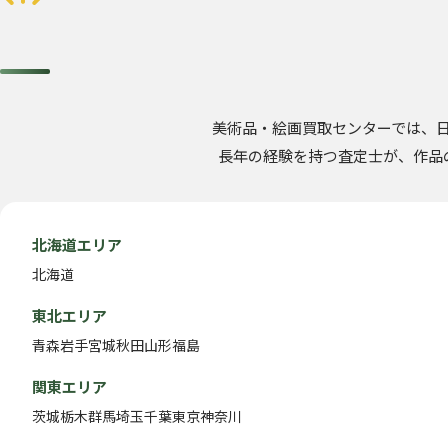
美術品・絵画買取センターでは、
長年の経験を持つ査定士が、作品
北海道エリア
北海道
東北エリア
青森
岩手
宮城
秋田
山形
福島
関東エリア
茨城
栃木
群馬
埼玉
千葉
東京
神奈川