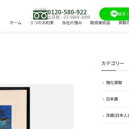
0120-580-922
簡単！
土日祝：03-5809-3009
ホーム
３つのお約束
当社の強み
取扱美術品
買取
カテゴリー
強化買取
日本画
洋画(日本人)