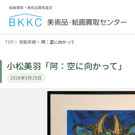
TOP
買取実績
阿：空に向かって
小松美羽
「阿：空に向かって」
2026年5月25日