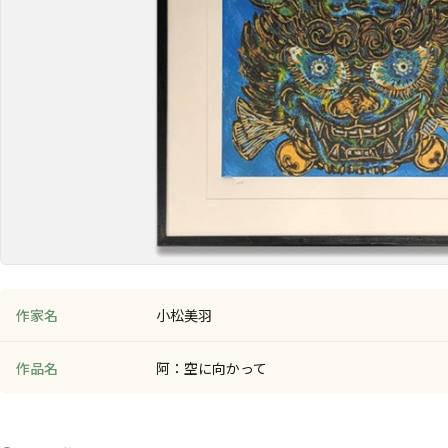
作家名
小松美羽
作品名
阿：空に向かって