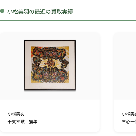
小松美羽の最近の買取実績
小松美羽
小松美
干支神獣 猫年
三心一