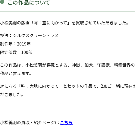
この作品について
小松美羽の版画「阿：空に向かって」を買取させていただきました。
技法：シルクスクリーン・ラメ
制作年：2019年
限定部数：100部
この作品は、
小松美羽
が得意とする、神獣、狛犬、守護獣、精霊世界の
作品と言えます。
対になる「吽：大地に向かって」とセットの作品で、2点ご一緒に現在
だきました。
小松美羽の買取・紹介ページは
こちら