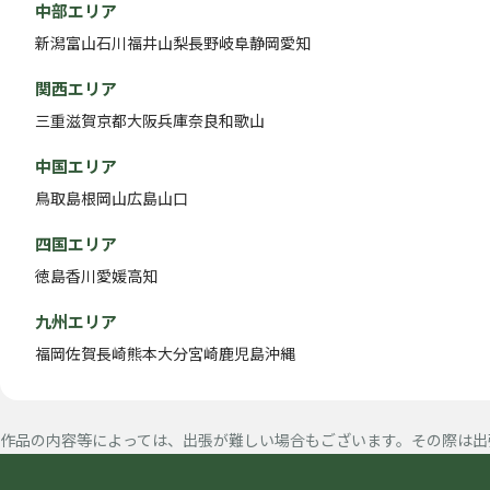
中部エリア
新潟
富山
石川
福井
山梨
長野
岐阜
静岡
愛知
関西エリア
三重
滋賀
京都
大阪
兵庫
奈良
和歌山
中国エリア
鳥取
島根
岡山
広島
山口
四国エリア
徳島
香川
愛媛
高知
九州エリア
福岡
佐賀
長崎
熊本
大分
宮崎
鹿児島
沖縄
作品の内容等によっては、出張が難しい場合もございます。その際は出